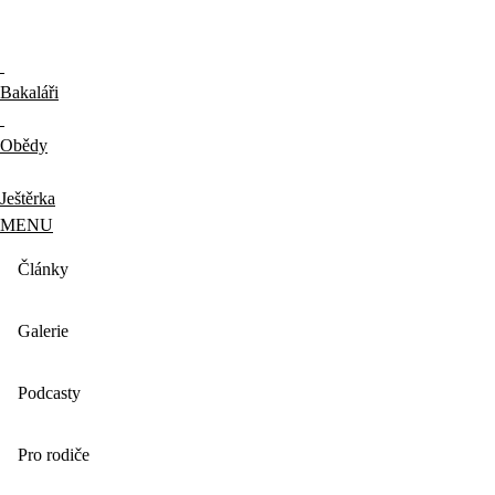
Bakaláři
Obědy
Ještěrka
MENU
Články
Galerie
Podcasty
Pro rodiče