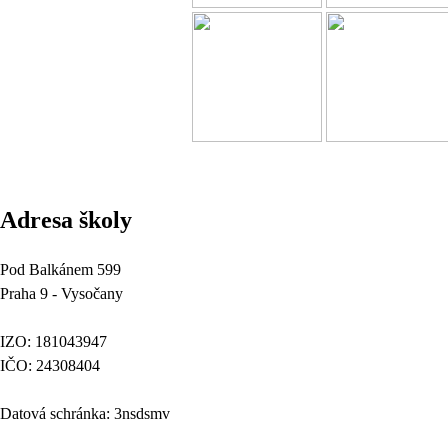
Adresa školy
Pod Balkánem 599
Praha 9 - Vysočany
IZO: 181043947
IČO: 24308404
Datová schránka: 3nsdsmv