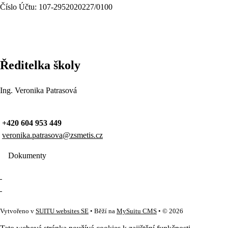
Číslo Účtu: 107-2952020227/0100
Ředitelka školy
Ing. Veronika Patrasová
+420 604 953 449
veronika.patrasova@zsmetis.cz
Dokumenty
Vytvořeno v
SUITU websites SE
• Běží na
MySuitu CMS
• © 2026