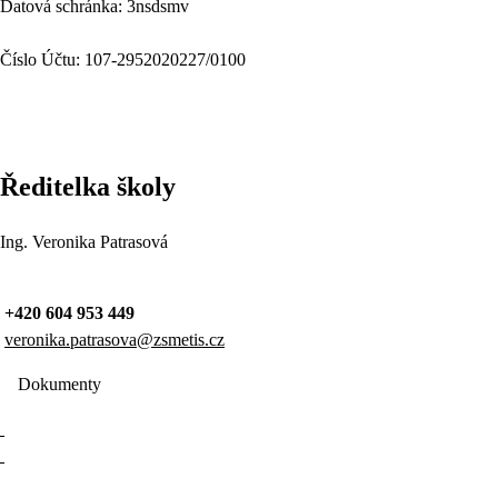
Datová schránka: 3nsdsmv
Číslo Účtu: 107-2952020227/0100
Ředitelka školy
Ing. Veronika Patrasová
+420 604 953 449
veronika.patrasova@zsmetis.cz
Dokumenty