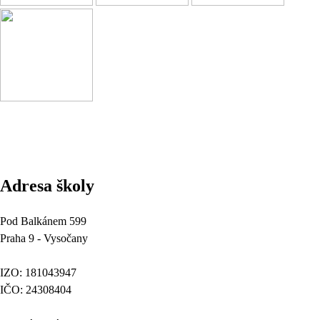
Adresa školy
Pod Balkánem 599
Praha 9 - Vysočany
IZO: 181043947
IČO: 24308404