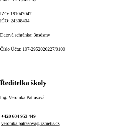
IZO: 181043947
IČO: 24308404
Datová schránka: 3nsdsmv
Číslo Účtu: 107-2952020227/0100
Ředitelka školy
Ing. Veronika Patrasová
+420 604 953 449
veronika.patrasova@zsmetis.cz