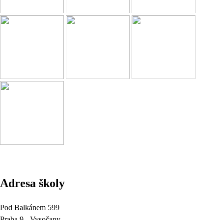
Adresa školy
Pod Balkánem 599
Praha 9 - Vysočany