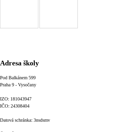
Adresa školy
Pod Balkánem 599
Praha 9 - Vysočany
IZO: 181043947
IČO: 24308404
Datová schránka: 3nsdsmv