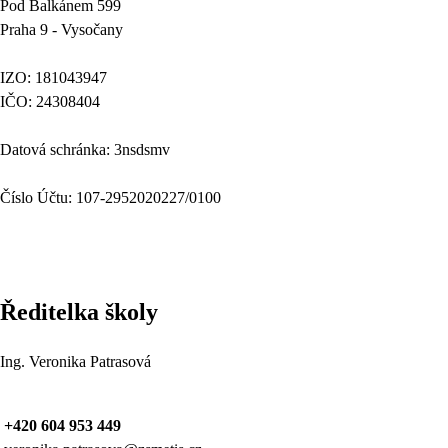
Pod Balkánem 599
Praha 9 - Vysočany
IZO: 181043947
IČO: 24308404
Datová schránka: 3nsdsmv
Číslo Účtu: 107-2952020227/0100
Ředitelka školy
Ing. Veronika Patrasová
+420 604 953 449