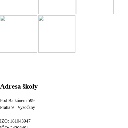
Adresa školy
Pod Balkánem 599
Praha 9 - Vysočany
IZO: 181043947
IČO: 24308404