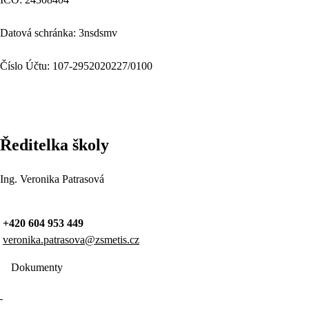
Datová schránka: 3nsdsmv
Číslo Účtu: 107-2952020227/0100
Ředitelka školy
Ing. Veronika Patrasová
+420 604 953 449
veronika.patrasova@zsmetis.cz
Dokumenty