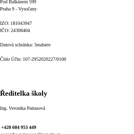
Pod Balkánem 599
Praha 9 - Vysočany
IZO: 181043947
IČO: 24308404
Datová schránka: 3nsdsmv
Číslo Účtu: 107-2952020227/0100
Ředitelka školy
Ing. Veronika Patrasová
+420 604 953 449