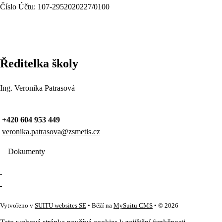
Číslo Účtu: 107-2952020227/0100
Ředitelka školy
Ing. Veronika Patrasová
+420 604 953 449
veronika.patrasova@zsmetis.cz
Dokumenty
Vytvořeno v
SUITU websites SE
• Běží na
MySuitu CMS
• © 2026