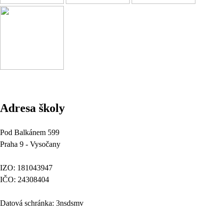
Adresa školy
Pod Balkánem 599
Praha 9 - Vysočany
IZO: 181043947
IČO: 24308404
Datová schránka: 3nsdsmv