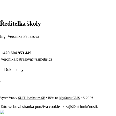
Ředitelka školy
Ing. Veronika Patrasová
+420 604 953 449
veronika.patrasova@zsmetis.cz
Dokumenty
Vytvořeno v
SUITU websites SE
• Běží na
MySuitu CMS
• © 2026
Tato webová stránka používá cookies k zajištění funkčnosti.