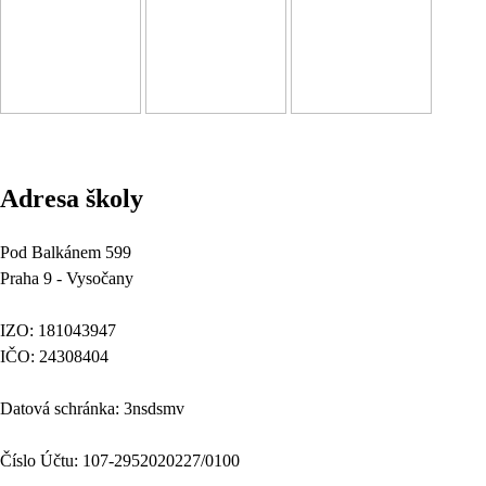
Adresa školy
Pod Balkánem 599
Praha 9 - Vysočany
IZO: 181043947
IČO: 24308404
Datová schránka: 3nsdsmv
Číslo Účtu: 107-2952020227/0100