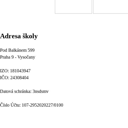
Adresa školy
Pod Balkánem 599
Praha 9 - Vysočany
IZO: 181043947
IČO: 24308404
Datová schránka: 3nsdsmv
Číslo Účtu: 107-2952020227/0100