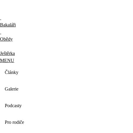
Bakaláři
Obědy
Ještěrka
MENU
Články
Galerie
Podcasty
Pro rodiče