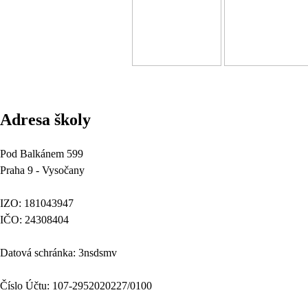
Adresa školy
Pod Balkánem 599
Praha 9 - Vysočany
IZO: 181043947
IČO: 24308404
Datová schránka: 3nsdsmv
Číslo Účtu: 107-2952020227/0100