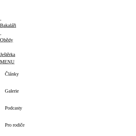
Bakaláři
Obědy
Ještěrka
MENU
Články
Galerie
Podcasty
Pro rodiče