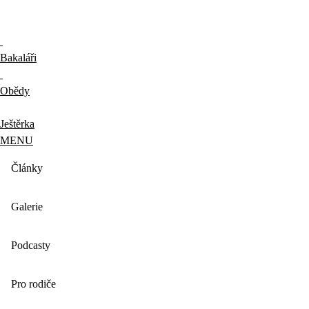
Bakaláři
Obědy
Ještěrka
MENU
Články
Galerie
Podcasty
Pro rodiče