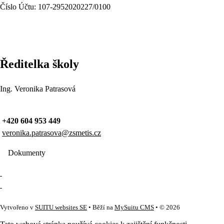
Číslo Účtu: 107-2952020227/0100
Ředitelka školy
Ing. Veronika Patrasová
+420 604 953 449
veronika.patrasova@zsmetis.cz
Dokumenty
Vytvořeno v
SUITU websites SE
• Běží na
MySuitu CMS
• © 2026