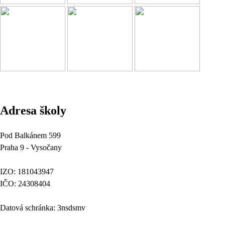
Adresa školy
Pod Balkánem 599
Praha 9 - Vysočany
IZO: 181043947
IČO: 24308404
Datová schránka: 3nsdsmv