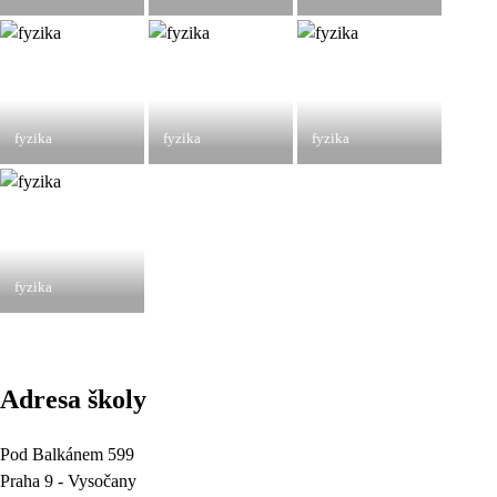
fyzika
fyzika
fyzika
fyzika
Adresa školy
Pod Balkánem 599
Praha 9 - Vysočany