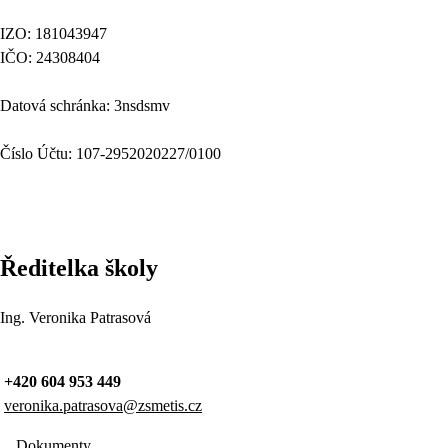
IZO: 181043947
IČO: 24308404
Datová schránka: 3nsdsmv
Číslo Účtu: 107-2952020227/0100
Ředitelka školy
Ing. Veronika Patrasová
+420 604 953 449
veronika.patrasova@zsmetis.cz
Dokumenty