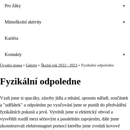
Pro žáky
Mimoškolní aktivity
Kariéra
Kontakty
Úvodní strana
»
Galerie
»
Školní rok 2022 - 2023
»
Fyzikální odpoledne
Fyzikální odpoledne
Vzali jsme si spacáky, zásoby jídla a mlsání, spoustu nářadí, součástek
a "udělátek" a odpoledne po vyučování jsme se pustili do předvádění
fyzikálních pokusů a jevů. Vyrobili jsme si elektrický obvod a
vysvětlili rozdíl mezi sériovým a paralelním zapojením, dále jsme
zkonstruovali elektromagnet pomocí kterého jsme zvedali kovové