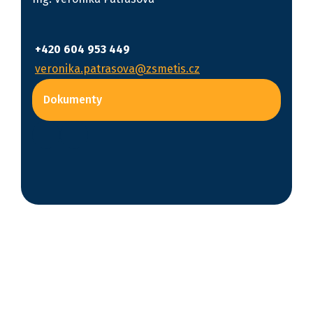
+420 604 953 449
veronika.patrasova@zsmetis.cz
Dokumenty