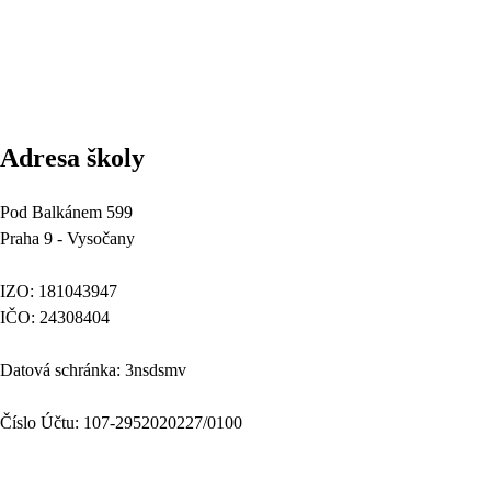
Adresa školy
Pod Balkánem 599
Praha 9 - Vysočany
IZO: 181043947
IČO: 24308404
Datová schránka: 3nsdsmv
Číslo Účtu: 107-2952020227/0100