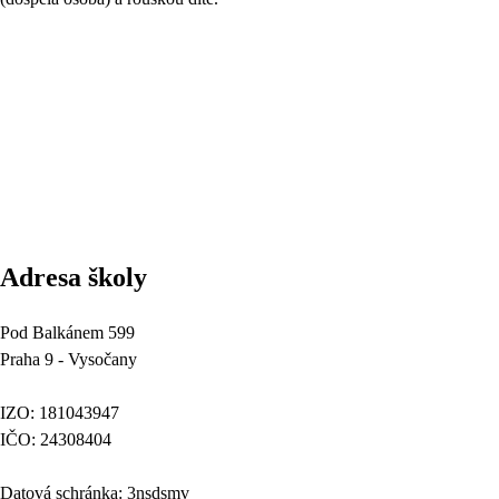
Adresa školy
Pod Balkánem 599
Praha 9 - Vysočany
IZO: 181043947
IČO: 24308404
Datová schránka: 3nsdsmv