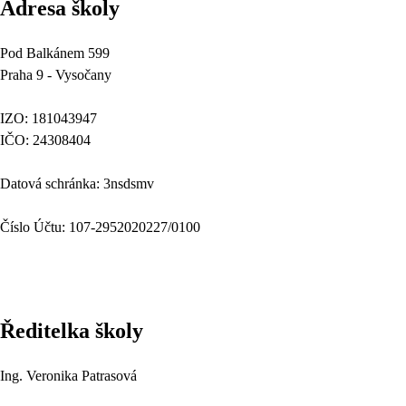
Adresa školy
Pod Balkánem 599
Praha 9 - Vysočany
IZO: 181043947
IČO: 24308404
Datová schránka: 3nsdsmv
Číslo Účtu: 107-2952020227/0100
Ředitelka školy
Ing. Veronika Patrasová