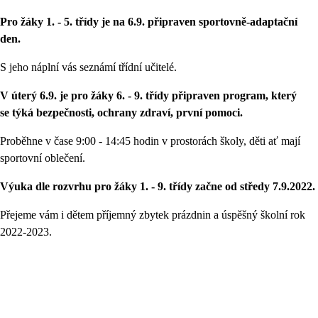
Pro žáky 1. - 5. třídy je na 6.9. připraven sportovně-adaptační
den.
S jeho náplní vás seznámí třídní učitelé.
V úterý 6.9. je pro žáky 6. - 9. třídy připraven program, který
se týká bezpečnosti, ochrany zdraví, první pomoci.
Proběhne v čase 9:00 - 14:45 hodin v prostorách školy, děti ať mají
sportovní oblečení.
Výuka dle rozvrhu pro žáky 1. - 9. třídy začne od středy 7.9.2022.
Přejeme vám i dětem příjemný zbytek prázdnin a úspěšný školní rok
2022-2023.