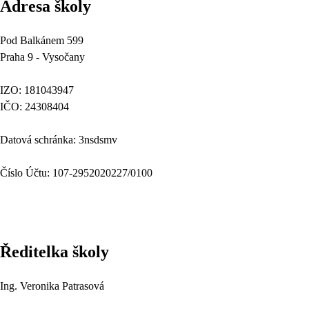
Adresa školy
Pod Balkánem 599
Praha 9 - Vysočany
IZO: 181043947
IČO: 24308404
Datová schránka: 3nsdsmv
Číslo Účtu: 107-2952020227/0100
Ředitelka školy
Ing. Veronika Patrasová