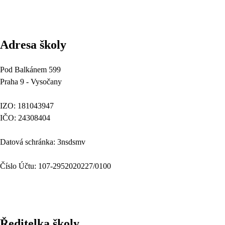
Adresa školy
Pod Balkánem 599
Praha 9 - Vysočany
IZO: 181043947
IČO: 24308404
Datová schránka: 3nsdsmv
Číslo Účtu: 107-2952020227/0100
Ředitelka školy