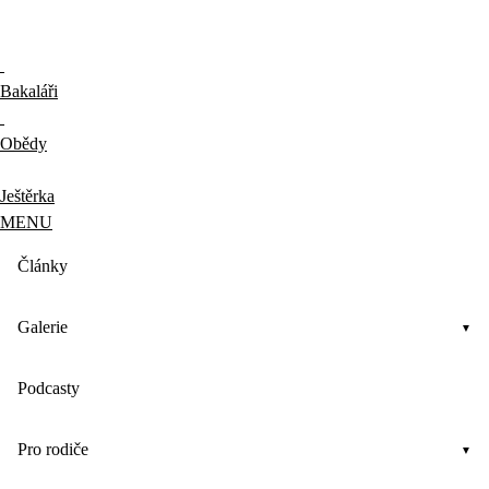
Bakaláři
Obědy
Ještěrka
MENU
Články
Galerie
Podcasty
Pro rodiče