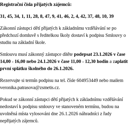
Registrační čísla přijatých zájemců:
31, 45, 34, 1, 11, 28, 8, 47, 9, 41, 46, 2, 4, 42, 37, 48, 10, 39
Zákonní zástupci dětí přijatých k základnímu vzdělávání se po
předchozí domluvě s ředitelkou školy dostaví k podpisu Smlouvy o
studiu na základní škole.
Smlouvu musí zákonný zástupce dítěte
podepsat 23.1.2026 v čase
14,00 - 16,00 nebo 24.1.2026 v čase 11,00 - 12,30 hodin
a z
aplatit
první splátku školného do 26.1.2026.
Rezervujte si termín podpisu na tel. čísle 604953449 nebo mailem
veronika.patrasova@zsmetis.cz.
Pokud se zákonní zástupci dětí přijatých k základnímu vzdělávání
nedostaví k podpisu smlouvy ve stanoveném termínu, budou na
uvolněná místa vylosováni dne 26.1.2026 náhradníci z řady
nepřijatých zájemců.