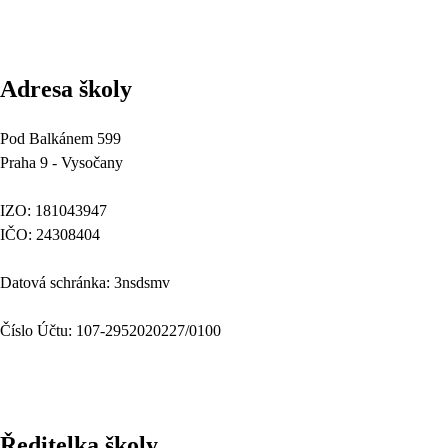
Adresa školy
Pod Balkánem 599
Praha 9 - Vysočany
IZO: 181043947
IČO: 24308404
Datová schránka: 3nsdsmv
Číslo Účtu: 107-2952020227/0100
Ředitelka školy