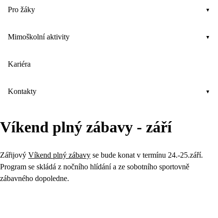
Pro žáky
Mimoškolní aktivity
Kariéra
Kontakty
Víkend plný zábavy - září
Zářijový
Víkend plný zábavy
se bude konat v termínu 24.-25.září.
Program se skládá z nočního hlídání a ze sobotního sportovně
zábavného dopoledne.