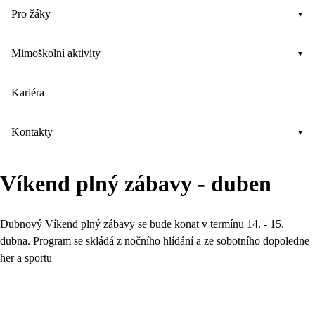
Pro žáky
Mimoškolní aktivity
Kariéra
Kontakty
Víkend plný zábavy - duben
Dubnový
Víkend plný zábavy
se bude konat v termínu 14. - 15.
dubna. Program se skládá z nočního hlídání a ze sobotního dopoledne
her a sportu
.