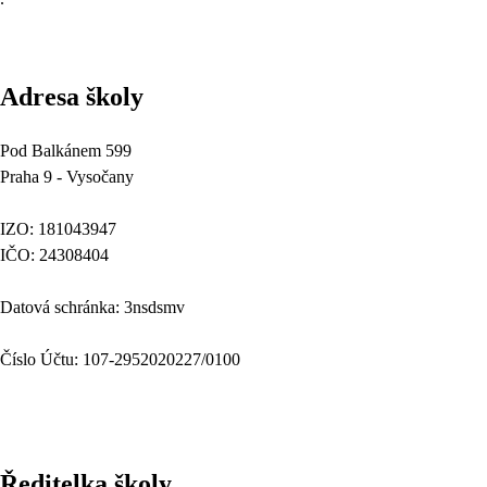
Adresa školy
Pod Balkánem 599
Praha 9 - Vysočany
IZO: 181043947
IČO: 24308404
Datová schránka: 3nsdsmv
Číslo Účtu: 107-2952020227/0100
Ředitelka školy