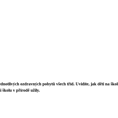
jednotlivých ozdravných pobytů všech tříd. Uvidíte, jak děti na škol
i školu v přírodě užily.