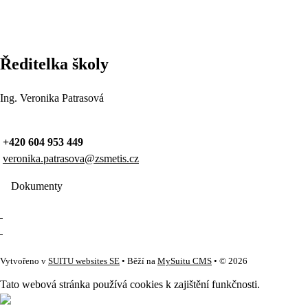
Ředitelka školy
Ing. Veronika Patrasová
+420 604 953 449
veronika.patrasova@zsmetis.cz
Dokumenty
Vytvořeno v
SUITU websites SE
• Běží na
MySuitu CMS
• © 2026
Tato webová stránka používá cookies k zajištění funkčnosti.