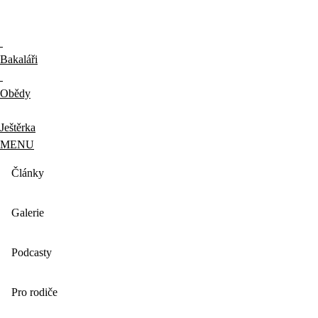
Bakaláři
Obědy
Ještěrka
MENU
Články
Galerie
Podcasty
Pro rodiče