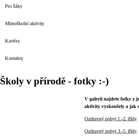
Pro žáky
Mimoškolní aktivity
Kariéra
Kontakty
Školy v přírodě - fotky :-)
V galerii najdete fotky z 
aktivity vyzkoušely a jak s
Ozdravný pobyt 1.-2. třídy
Ozdravný pobyt 3.-5. třídy