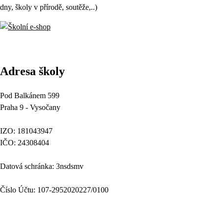
dny, školy v přírodě, soutěže,..)
Adresa školy
Pod Balkánem 599
Praha 9 - Vysočany
IZO: 181043947
IČO: 24308404
Datová schránka: 3nsdsmv
Číslo Účtu: 107-2952020227/0100