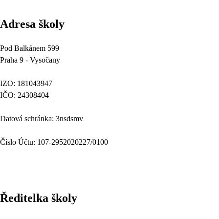
Adresa školy
Pod Balkánem 599
Praha 9 - Vysočany
IZO: 181043947
IČO: 24308404
Datová schránka: 3nsdsmv
Číslo Účtu: 107-2952020227/0100
Ředitelka školy