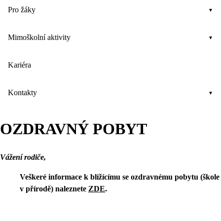
Pro žáky
Mimoškolní aktivity
Kariéra
Kontakty
OZDRAVNÝ POBYT
Vážení rodiče,
Veškeré informace k blížícímu se ozdravnému pobytu (škole
v přírodě) naleznete
ZDE
.