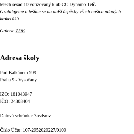
letech sesadit favorizovaný klub CC Dynamo Telč.
Gratulujeme a tešíme se na další úspěchy všech našich mladých
krokeťáků.
Galerie
ZDE
Adresa školy
Pod Balkánem 599
Praha 9 - Vysočany
IZO: 181043947
IČO: 24308404
Datová schránka: 3nsdsmv
Číslo Účtu: 107-2952020227/0100