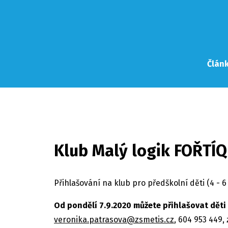
Člán
Klub Malý logik FOŘTÍQ
Přihlašování na klub pro předškolní děti (4 - 6 
Od pondělí 7.9.2020 můžete přihlašovat děti
veronika.patrasova@zsmetis.cz
, 604 953 449,