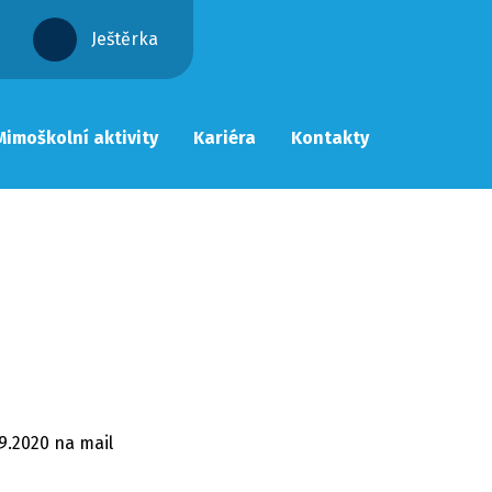
Ještěrka
Mimoškolní aktivity
Kariéra
Kontakty
.9.2020 na mail