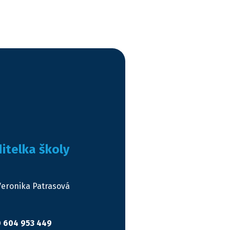
itelka školy
Veronika Patrasová
 604 953 449