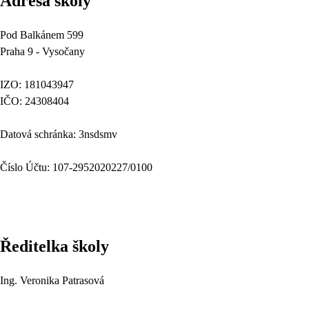
Adresa školy
Pod Balkánem 599
Praha 9 - Vysočany
IZO: 181043947
IČO: 24308404
Datová schránka: 3nsdsmv
Číslo Účtu: 107-2952020227/0100
Ředitelka školy
Ing. Veronika Patrasová