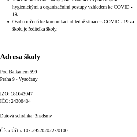
hygienickými a organizačními postupy vzhledem ke COVID -
19.
Osoba určená ke komunikaci ohledně situace s COVID - 19 za
školu je ředitelka školy.
Adresa školy
Pod Balkánem 599
Praha 9 - Vysočany
IZO: 181043947
IČO: 24308404
Datová schránka: 3nsdsmv
Číslo Účtu: 107-2952020227/0100