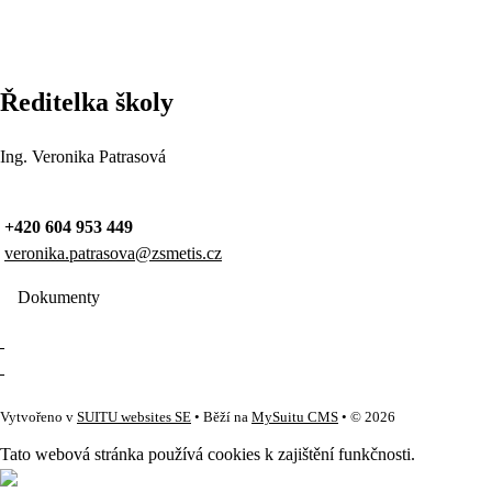
Ředitelka školy
Ing. Veronika Patrasová
+420 604 953 449
veronika.patrasova@zsmetis.cz
Dokumenty
Vytvořeno v
SUITU websites SE
• Běží na
MySuitu CMS
• © 2026
Tato webová stránka používá cookies k zajištění funkčnosti.