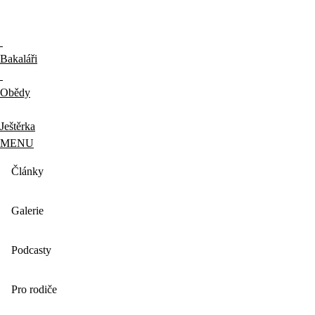
Bakaláři
Obědy
Ještěrka
MENU
Články
Galerie
Podcasty
Pro rodiče