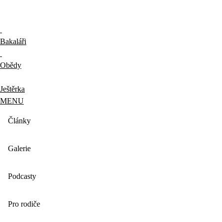
Bakaláři
Obědy
Ještěrka
MENU
Články
Galerie
Podcasty
Pro rodiče