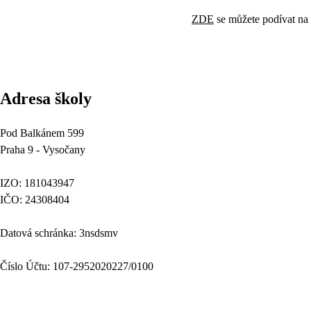
ZDE
se můžete podívat na 
Adresa školy
Pod Balkánem 599
Praha 9 - Vysočany
IZO: 181043947
IČO: 24308404
Datová schránka: 3nsdsmv
Číslo Účtu: 107-2952020227/0100