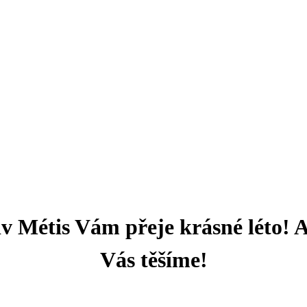
v Métis Vám přeje krásné léto! A
Vás těšíme!