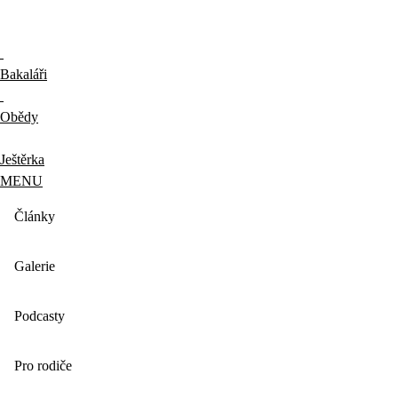
Bakaláři
Obědy
Ještěrka
MENU
Články
Galerie
Podcasty
Pro rodiče