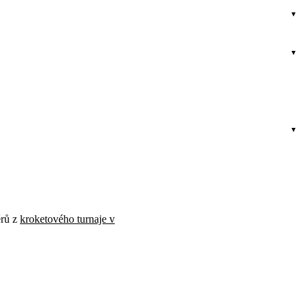
ěrů z
kroketového turnaje v