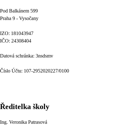
Pod Balkánem 599
Praha 9 - Vysočany
IZO: 181043947
IČO: 24308404
Datová schránka: 3nsdsmv
Číslo Účtu: 107-2952020227/0100
Ředitelka školy
Ing. Veronika Patrasová