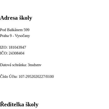
Adresa školy
Pod Balkánem 599
Praha 9 - Vysočany
IZO: 181043947
IČO: 24308404
Datová schránka: 3nsdsmv
Číslo Účtu: 107-2952020227/0100
Ředitelka školy